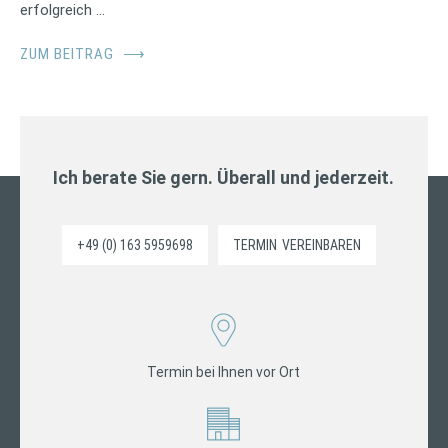
erfolgreich …
ZUM BEITRAG
⟶
Ich berate Sie gern. Überall und jederzeit.
+49 (0) 163 5959698
TERMIN
VEREINBAREN
Termin bei Ihnen vor Ort