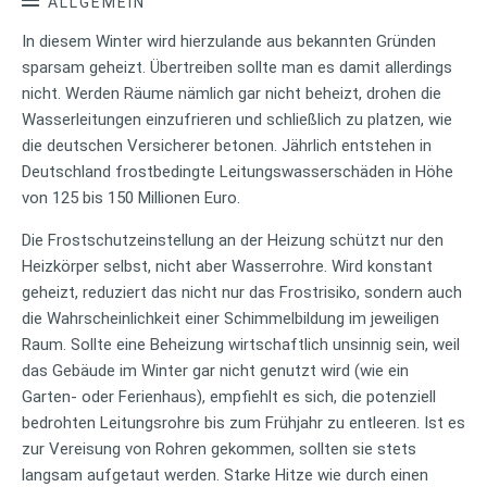
ALLGEMEIN
In diesem Winter wird hierzulande aus bekannten Gründen
sparsam geheizt. Übertreiben sollte man es damit allerdings
nicht. Werden Räume nämlich gar nicht beheizt, drohen die
Wasserleitungen einzufrieren und schließlich zu platzen, wie
die deutschen Versicherer betonen. Jährlich entstehen in
Deutschland frostbedingte Leitungswasserschäden in Höhe
von 125 bis 150 Millionen Euro.
Die Frostschutzeinstellung an der Heizung schützt nur den
Heizkörper selbst, nicht aber Wasserrohre. Wird konstant
geheizt, reduziert das nicht nur das Frostrisiko, sondern auch
die Wahrscheinlichkeit einer Schimmelbildung im jeweiligen
Raum. Sollte eine Beheizung wirtschaftlich unsinnig sein, weil
das Gebäude im Winter gar nicht genutzt wird (wie ein
Garten- oder Ferienhaus), empfiehlt es sich, die potenziell
bedrohten Leitungsrohre bis zum Frühjahr zu entleeren. Ist es
zur Vereisung von Rohren gekommen, sollten sie stets
langsam aufgetaut werden. Starke Hitze wie durch einen