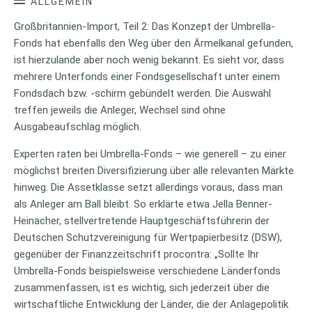
ALLGEMEIN
Großbritannien-Import, Teil 2: Das Konzept der Umbrella-
Fonds hat ebenfalls den Weg über den Ärmelkanal gefunden,
ist hierzulande aber noch wenig bekannt. Es sieht vor, dass
mehrere Unterfonds einer Fondsgesellschaft unter einem
Fondsdach bzw. -schirm gebündelt werden. Die Auswahl
treffen jeweils die Anleger, Wechsel sind ohne
Ausgabeaufschlag möglich.
Experten raten bei Umbrella-Fonds – wie generell – zu einer
möglichst breiten Diversifizierung über alle relevanten Märkte
hinweg. Die Assetklasse setzt allerdings voraus, dass man
als Anleger am Ball bleibt. So erklärte etwa Jella Benner-
Heinacher, stellvertretende Hauptgeschäftsführerin der
Deutschen Schutzvereinigung für Wertpapierbesitz (DSW),
gegenüber der Finanzzeitschrift procontra: „Sollte Ihr
Umbrella-Fonds beispielsweise verschiedene Länderfonds
zusammenfassen, ist es wichtig, sich jederzeit über die
wirtschaftliche Entwicklung der Länder, die der Anlagepolitik