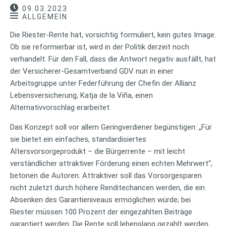
09.03.2023
ALLGEMEIN
Die Riester-Rente hat, vorsichtig formuliert, kein gutes Image.
Ob sie reformierbar ist, wird in der Politik derzeit noch
verhandelt. Für den Fall, dass die Antwort negativ ausfällt, hat
der Versicherer-Gesamtverband GDV nun in einer
Arbeitsgruppe unter Federführung der Chefin der Allianz
Lebensversicherung, Katja de la Viña, einen
Alternativvorschlag erarbeitet.
Das Konzept soll vor allem Geringverdiener begünstigen: „Für
sie bietet ein einfaches, standardisiertes
Altersvorsorgeprodukt – die Bürgerrente – mit leicht
verständlicher attraktiver Förderung einen echten Mehrwert“,
betonen die Autoren. Attraktiver soll das Vorsorgesparen
nicht zuletzt durch höhere Renditechancen werden, die ein
Absenken des Garantieniveaus ermöglichen würde; bei
Riester müssen 100 Prozent der eingezahlten Beiträge
garantiert werden. Die Rente soll lebenslang gezahlt werden,