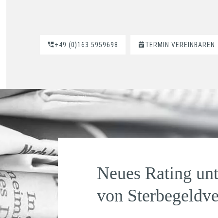
+49 (0)163 5959698
TERMIN VEREINBAREN
Neues Rating unte
von Sterbegeldv