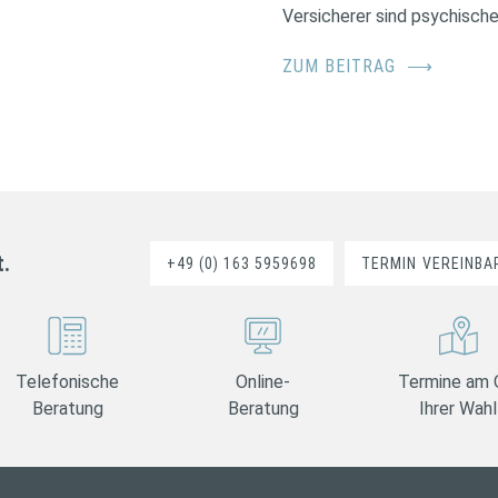
Versicherer sind psychische
ZUM BEITRAG
⟶
t.
+49 (0) 163 5959698
TERMIN
VEREINBA
Telefonische
Online-
Termine am 
Beratung
Beratung
Ihrer Wahl