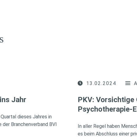
s
13.02.2024
ins Jahr
PKV: Vorsichtige 
Psychotherapie-E
Quartal dieses Jahres in
ie der Branchenverband BVI
In aller Regel haben Mensch
es beim Abschluss einer pr