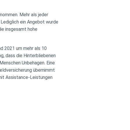
enommen. Mehr als jeder
. Lediglich ein Angebot wurde
 die insgesamt hohe
und 2021 um mehr als 10
g, dass die Hinterbliebenen
en Menschen Unbehagen. Eine
geldversicherung übernimmt
 mit Assistance-Leistungen