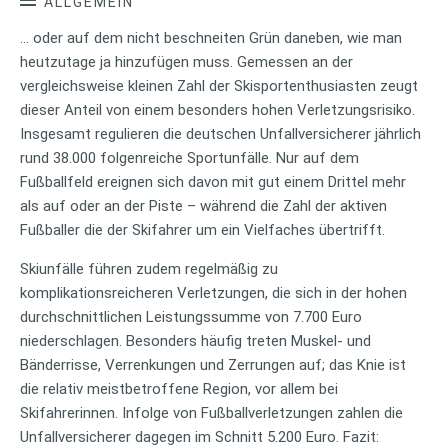
ALLGEMEIN
… oder auf dem nicht beschneiten Grün daneben, wie man
heutzutage ja hinzufügen muss. Gemessen an der
vergleichsweise kleinen Zahl der Skisportenthusiasten zeugt
dieser Anteil von einem besonders hohen Verletzungsrisiko.
Insgesamt regulieren die deutschen Unfallversicherer jährlich
rund 38.000 folgenreiche Sportunfälle. Nur auf dem
Fußballfeld ereignen sich davon mit gut einem Drittel mehr
als auf oder an der Piste – während die Zahl der aktiven
Fußballer die der Skifahrer um ein Vielfaches übertrifft.
Skiunfälle führen zudem regelmäßig zu
komplikationsreicheren Verletzungen, die sich in der hohen
durchschnittlichen Leistungssumme von 7.700 Euro
niederschlagen. Besonders häufig treten Muskel- und
Bänderrisse, Verrenkungen und Zerrungen auf; das Knie ist
die relativ meistbetroffene Region, vor allem bei
Skifahrerinnen. Infolge von Fußballverletzungen zahlen die
Unfallversicherer dagegen im Schnitt 5.200 Euro. Fazit: