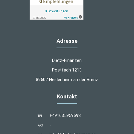
Adresse
Dietz-Finanzen
Postfach 1213
89502 Heidenheim an der Brenz
Kontakt
+491635959698
TEL
-
FAX