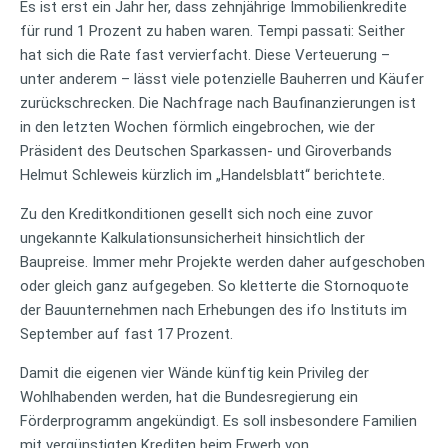
Es ist erst ein Jahr her, dass zehnjährige Immobilienkredite
für rund 1 Prozent zu haben waren. Tempi passati: Seither
hat sich die Rate fast vervierfacht. Diese Verteuerung –
unter anderem – lässt viele potenzielle Bauherren und Käufer
zurückschrecken. Die Nachfrage nach Baufinanzierungen ist
in den letzten Wochen förmlich eingebrochen, wie der
Präsident des Deutschen Sparkassen- und Giroverbands
Helmut Schleweis kürzlich im „Handelsblatt“ berichtete.
Zu den Kreditkonditionen gesellt sich noch eine zuvor
ungekannte Kalkulationsunsicherheit hinsichtlich der
Baupreise. Immer mehr Projekte werden daher aufgeschoben
oder gleich ganz aufgegeben. So kletterte die Stornoquote
der Bauunternehmen nach Erhebungen des ifo Instituts im
September auf fast 17 Prozent.
Damit die eigenen vier Wände künftig kein Privileg der
Wohlhabenden werden, hat die Bundesregierung ein
Förderprogramm angekündigt. Es soll insbesondere Familien
mit vergünstigten Krediten beim Erwerb von